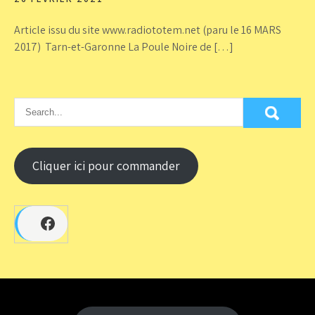
Article issu du site www.radiototem.net (paru le 16 MARS
2017) Tarn-et-Garonne La Poule Noire de […]
Cliquer ici pour commander
Facebook