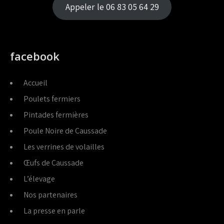
Appeler le 06 83 05 64 29
facebook
Accueil
Poulets fermiers
Pintades fermières
Poule Noire de Caussade
Les verrines de volailles
Œufs de Caussade
L’élevage
Nos partenaires
La presse en parle